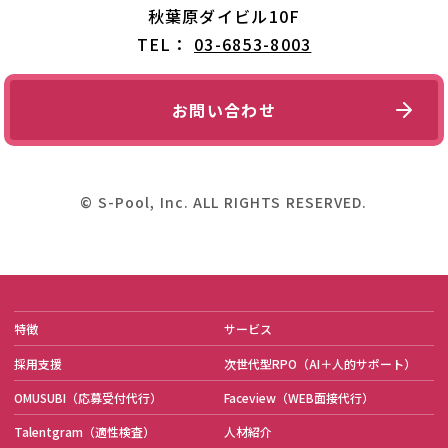
秋葉原ダイビル10F
TEL：
03-6853-8003
お問い合わせ
© S-Pool, Inc. ALL RIGHTS RESERVED.
特徴
サービス
採用支援
次世代型RPO
（AI＋人的サポート）
OMUSUBI
（応募受付代行）
Faceview
（WEB面接代行）
Talentgram
（適性検査）
人材紹介