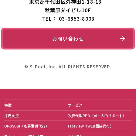
東京都千代田区外神田1-18-13
秋葉原ダイビル10F
TEL：
03-6853-8003
お問い合わせ
© S-Pool, Inc. ALL RIGHTS RESERVED.
特徴
サービス
採用支援
次世代型RPO
（AI＋人的サポート）
OMUSUBI
（応募受付代行）
Faceview
（WEB面接代行）