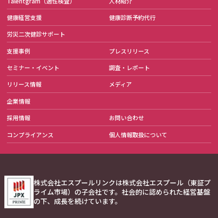
Talentgram
（適性検査）
人材紹介
健康経営支援
健康診断予約代行
労災二次健診サポート
支援事例
プレスリリース
セミナー・イベント
調査・レポート
リリース情報
メディア
企業情報
採用情報
お問い合わせ
コンプライアンス
個人情報取扱について
株式会社エスプールリンクは株式会社エスプール（東証プ
ライム市場）の子会社です。社会的に認められた経営基盤
の下、成長を続けています。