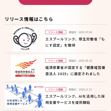
リリース情報はこちら
リリース情報
投稿日：2025.07.04
エスプールリンク、厚生労働省「も
にす認定」を取得
リリース情報
投稿日：2025.05.20
経済産業省が認定する「健康経営優
良法人 2025」に選定されました
リリース情報
投稿日：2024.11.12
エスプールリンク、AIを活用した採
用支援サービスを提供開始