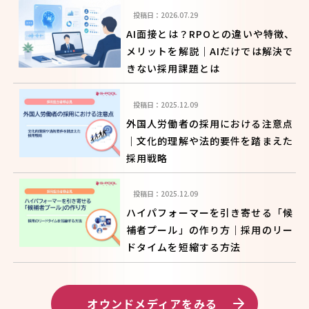
投稿日：2026.07.29
AI面接とは？RPOとの違いや特徴、
メリットを解説｜AIだけでは解決で
きない採用課題とは
投稿日：2025.12.09
外国人労働者の採用における注意点
｜文化的理解や法的要件を踏まえた
採用戦略
投稿日：2025.12.09
ハイパフォーマーを引き寄せる「候
補者プール」の作り方｜採用のリー
ドタイムを短縮する方法
オウンドメディアをみる