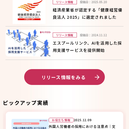
リリース情報
投稿日：2025.05.20
経済産業省が認定する「健康経営優
良法人 2025」に選定されました
リリース情報
投稿日：2024.11.12
エスプールリンク、AIを活用した採
用支援サービスを提供開始
リリース情報をみる
ピックアップ実績
お役立ち情報
2025.12.09
外国人労働者の採用における注意点｜文