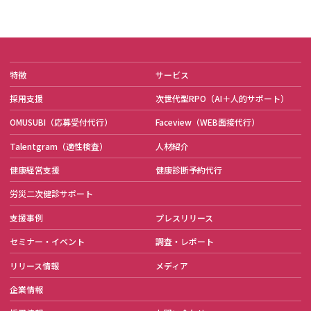
特徴
サービス
採用支援
次世代型RPO
（AI＋人的サポート）
OMUSUBI
（応募受付代行）
Faceview
（WEB面接代行）
Talentgram
（適性検査）
人材紹介
健康経営支援
健康診断予約代行
労災二次健診サポート
支援事例
プレスリリース
セミナー・イベント
調査・レポート
リリース情報
メディア
企業情報