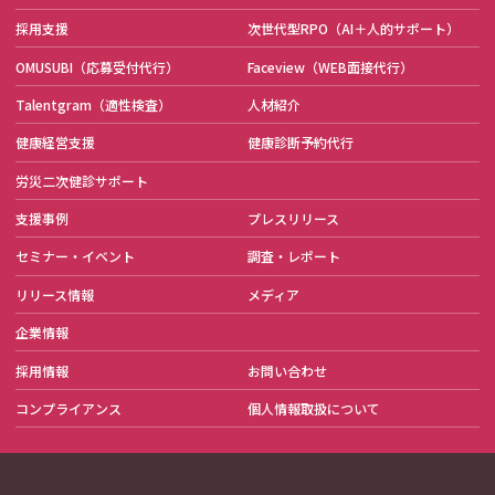
採用支援
次世代型RPO
（AI＋人的サポート）
OMUSUBI
（応募受付代行）
Faceview
（WEB面接代行）
Talentgram
（適性検査）
人材紹介
健康経営支援
健康診断予約代行
労災二次健診サポート
支援事例
プレスリリース
セミナー・イベント
調査・レポート
リリース情報
メディア
企業情報
採用情報
お問い合わせ
コンプライアンス
個人情報取扱について